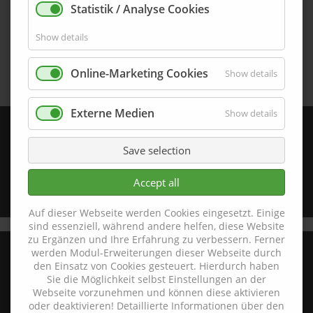
Statistik / Analyse Cookies
Show details
Online-Marketing Cookies
Show details
Externe Medien
Show details
G95-43-DK-ELO
95,0 mm x 43,0 mm
Save selection
Accept all
Details
Auf dieser Webseite werden Cookies eingesetzt. Einige
sind essenziell, während andere helfen, diese Website
zu Ergänzen und Ihre Erfahrung zu verbessern. Ferner
werden Modul-Erweiterungen dieser Webseite durch
den Einsatz von Cookies gesteuert. Hierdurch haben
Sie die Möglichkeit selbst Einstellungen an der
Hohe Straße 7
Webseite vorzunehmen und können diese aktivieren
D-92245 Kümmersbruck
oder deaktivieren! Detaillierte Informationen über den