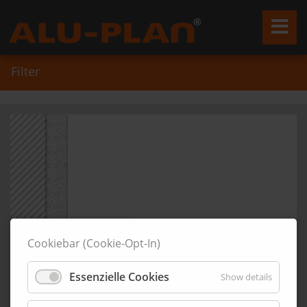
Filter
Cookiebar (Cookie-Opt-In)
Essenzielle Cookies
Show details