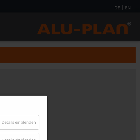
DE
EN
Details einblenden