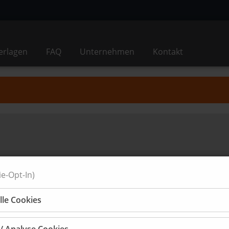
erlagen
FAQ
Unternehmen
Kontakt
e-Opt-In)
lle Cookies