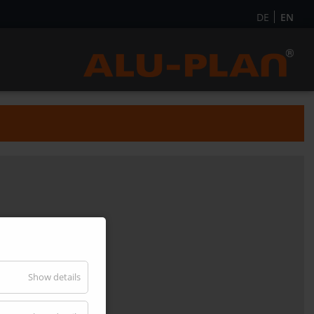
DE
EN
Show details