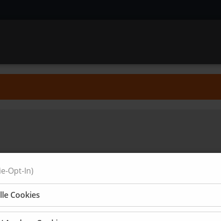
e-Opt-In)
lle Cookies