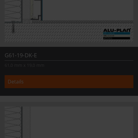
G61-19-DK-E
61,0 mm x 19,0 mm
Details