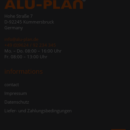
Hohe Straße 7
D-92245 Kümmersbruck
Germany
info@alu-plan.de
+49 (0)9624 / 92 234 345
Mo. – Do. 08:00 – 16:00 Uhr
Fr. 08:00 – 13:00 Uhr
informations
Skip
contact
navigation
Impressum
Datenschutz
Liefer- und Zahlungsbedingungen