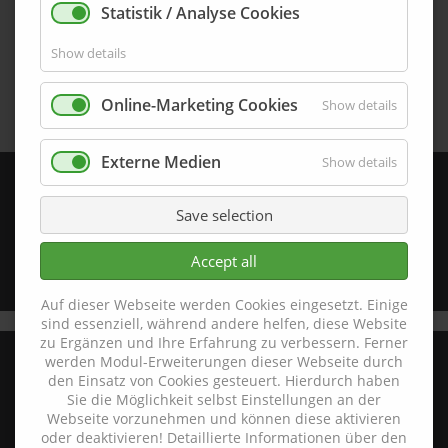
Statistik / Analyse Cookies
Show details
Online-Marketing Cookies
Show details
Externe Medien
Show details
E100-13-BE8-U-PB
100,0 mm x 13,0 mm
Save selection
Accept all
Details
Auf dieser Webseite werden Cookies eingesetzt. Einige
sind essenziell, während andere helfen, diese Website
zu Ergänzen und Ihre Erfahrung zu verbessern. Ferner
werden Modul-Erweiterungen dieser Webseite durch
den Einsatz von Cookies gesteuert. Hierdurch haben
Sie die Möglichkeit selbst Einstellungen an der
Hohe Straße 7
Webseite vorzunehmen und können diese aktivieren
D-92245 Kümmersbruck
oder deaktivieren! Detaillierte Informationen über den