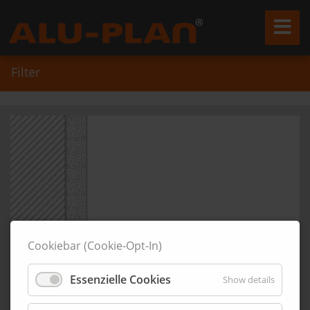
Filter
Cookiebar (Cookie-Opt-In)
Essenzielle Cookies
Show details