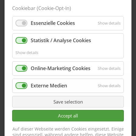
Cookiebar (Cookie-Opt-In)
Essenzielle Cookies
Show details
Statistik / Analyse Cookies
Show details
Online-Marketing Cookies
Show details
on-wall mounted
Externe Medien
Show details
corner beads
stainless steel
Save selection
Accept all
Auf dieser Webseite werden Cookies eingesetzt. Einige
sind essenziell, während andere helfen, diese Website