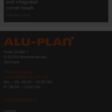
wall-integrated
corner beads
stainless steel
Hohe Straße 7
D-92245 Kümmersbruck
Germany
info@alu-plan.de
+49 (0)9624 / 92 234 345
Mo. – Do. 08:00 – 16:00 Uhr
Fr. 08:00 – 13:00 Uhr
informations
Skip
contact