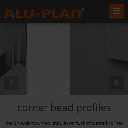
corner bead profiles
the on-wall-mounted, inbuilt- or flush-mounted corner