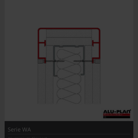
Serie WA