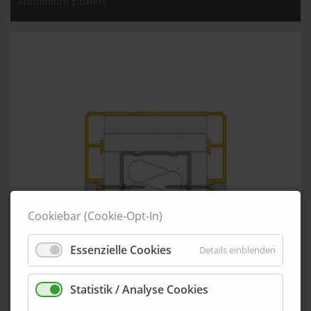
Aluminium Eloxiert
Cookiebar (Cookie-Opt-In)
Essenzielle Cookies
Details einblenden
Statistik / Analyse Cookies