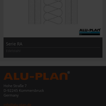
Serie RA
Edelstahl
Hohe Straße 7
D-92245 Kümmersbruck
Germany
info@alu-plan.de