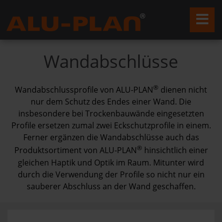
Wandabschlüsse
®
Wandabschlussprofile von ALU-PLAN
dienen nicht
nur dem Schutz des Endes einer Wand. Die
insbesondere bei Trockenbau­wände eingesetzten
Profile ersetzen zumal zwei Eckschutz­profile in einem.
Ferner ergänzen die Wand­abschlüsse auch das
®
Produkt­sortiment von ALU-PLAN
hinsichtlich einer
gleichen Haptik und Optik im Raum. Mitunter wird
durch die Ver­wendung der Profile so nicht nur ein
sauberer Ab­schluss an der Wand geschaffen.