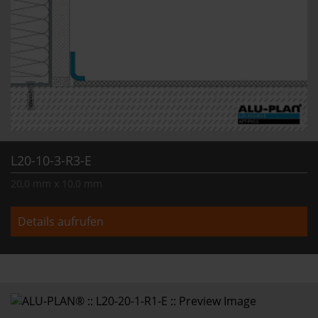
L20-10-3-R3-E
20,0 mm x 10,0 mm
Details aufrufen