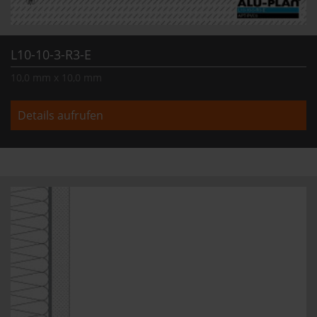
L10-10-3-R3-E
10,0 mm x 10,0 mm
Details aufrufen