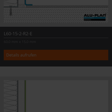
L60-15-2-R2-E
60,0 mm x 15,0 mm
Details aufrufen