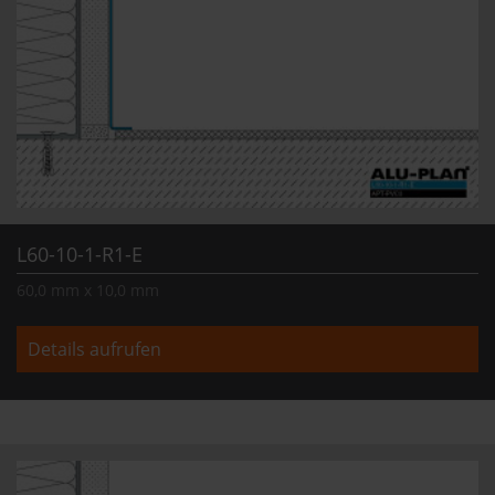
L60-10-1-R1-E
60,0 mm x 10,0 mm
Details aufrufen