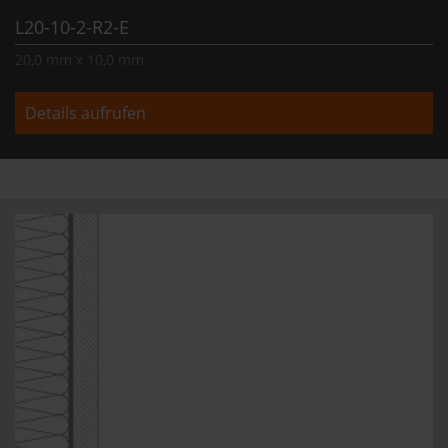
L20-10-2-R2-E
20,0 mm x 10,0 mm
Details aufrufen