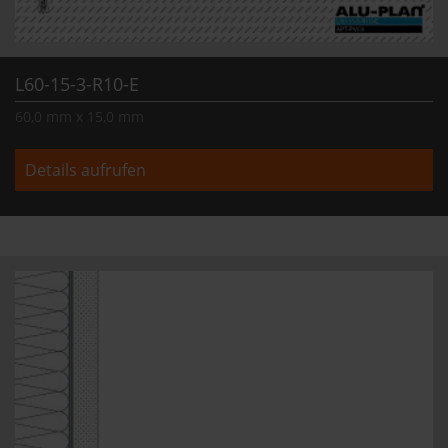
L60-15-3-R10-E
60,0 mm x 15,0 mm
Details aufrufen