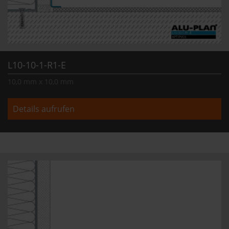
L10-10-1-R1-E
10,0 mm x 10,0 mm
Details aufrufen