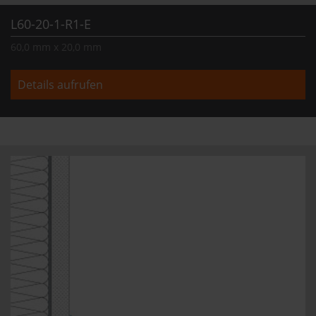
L60-20-1-R1-E
60,0 mm x 20,0 mm
Details aufrufen