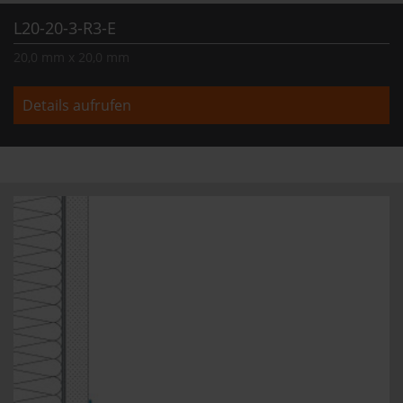
L20-20-3-R3-E
20,0 mm x 20,0 mm
Details aufrufen