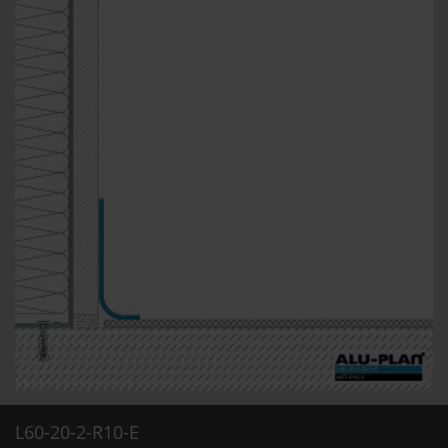
L60-20-2-R10-E