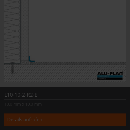
L10-10-2-R2-E
10,0 mm x 10,0 mm
Details aufrufen