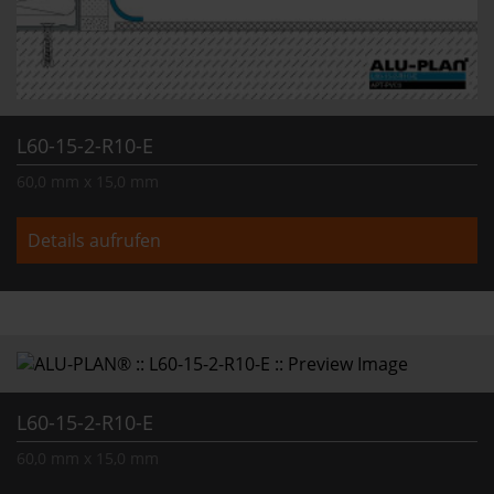
L60-15-2-R10-E
60,0 mm x 15,0 mm
Details aufrufen
L60-15-2-R10-E
60,0 mm x 15,0 mm