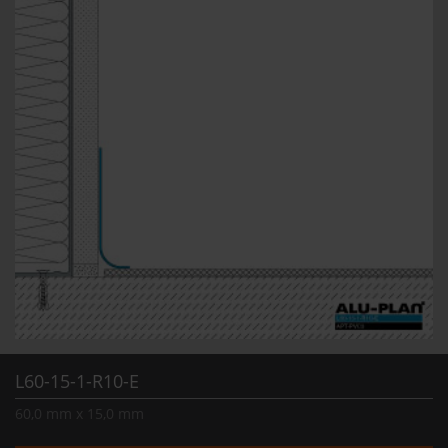
L60-15-1-R10-E
60,0 mm x 15,0 mm