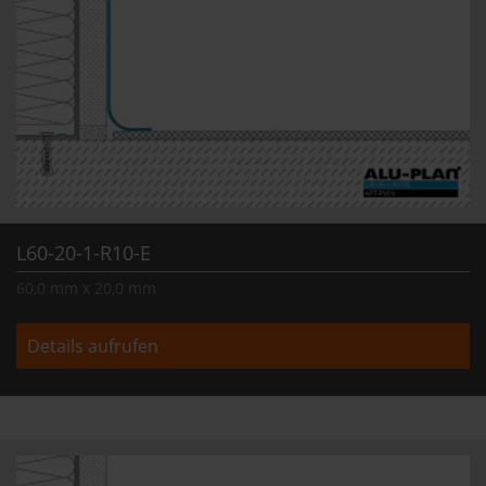
L60-20-1-R10-E
60,0 mm x 20,0 mm
Details aufrufen