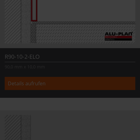
R90-10-2-ELO
90,0 mm x 10,0 mm
Details aufrufen