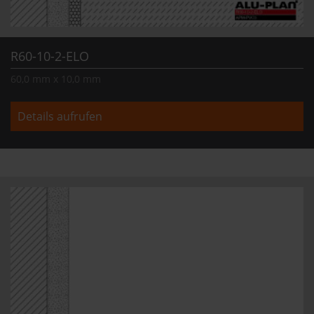
R60-10-2-ELO
60,0 mm x 10,0 mm
Details aufrufen