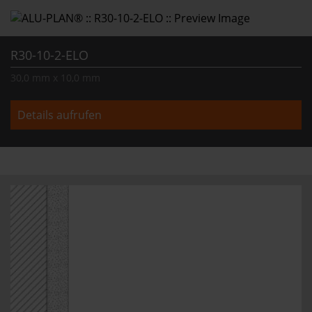
R30-10-2-ELO
30,0 mm x 10,0 mm
Details aufrufen