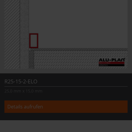
R25-15-2-ELO
25,0 mm x 15,0 mm
Details aufrufen