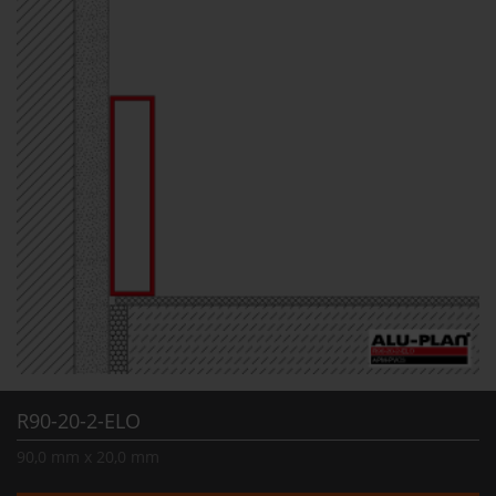
R90-20-2-ELO
90,0 mm x 20,0 mm