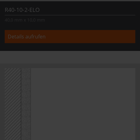
R40-10-2-ELO
40,0 mm x 10,0 mm
Details aufrufen