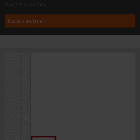
40,0 mm x 20,0 mm
Details aufrufen