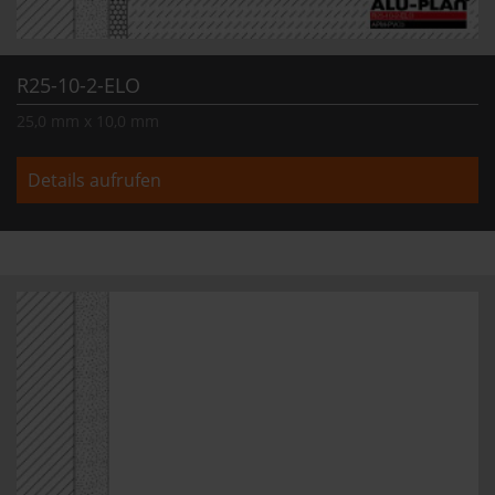
R25-10-2-ELO
25,0 mm x 10,0 mm
Details aufrufen