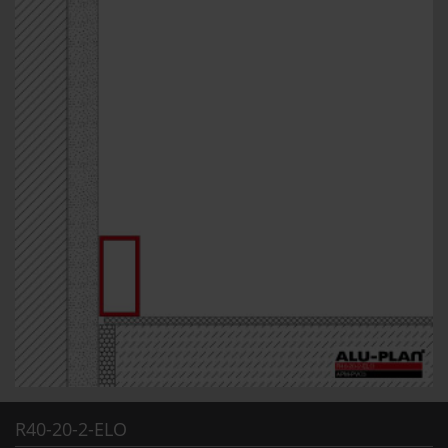
R40-20-2-ELO