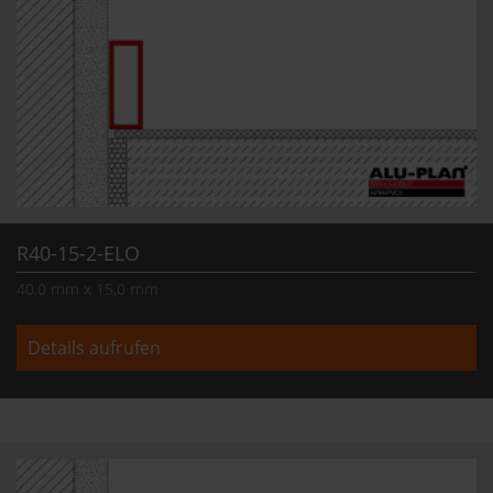
R40-15-2-ELO
40,0 mm x 15,0 mm
Details aufrufen