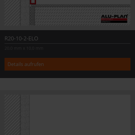
R20-10-2-ELO
20,0 mm x 10,0 mm
Details aufrufen