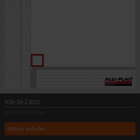
R20-20-2-ELO
20,0 mm x 20,0 mm
Details aufrufen