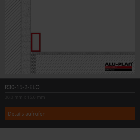
R30-15-2-ELO
30,0 mm x 15,0 mm
Details aufrufen