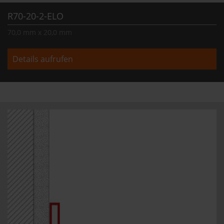
R70-20-2-ELO
70,0 mm x 20,0 mm
Details aufrufen