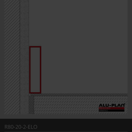
R80-20-2-ELO